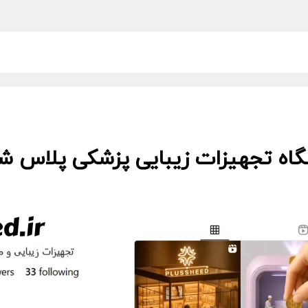
گاه تجهیزات زیبایی پزشکی پلاس شید