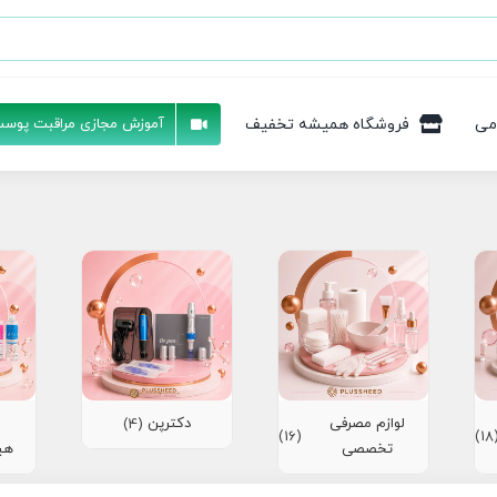
می
فروشگاه همیشه تخفیف
آموزش مجازی مراقبت پوست
لوازم مصرفی
دکترپن
(4)
(16)
(1
تخصصی
هی