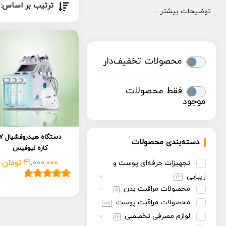
ترتیب بر اساس:
توضیحات بیشتر …
محصولات تخفیف‌دار
فقط محصولات
موجود
دستگاه هیدروفشیا
دسته‌بندی محصولات
کاره نیوفیس
41,000,000
تومان
تجهیزات حرفه‌ای پوست و
زیبایی
74
1
امتیاز
5.00
از
محصولات مراقبت بدن
5
5 امتیاز
محصولات مراقبت پوست
107
مشتری
لوازم مصرفی تخصصی
16