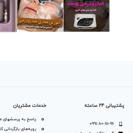
پشتیبانی 24 ساعته
خدمات مشتریان
پاسخ به پرسشهای مت
0991-80-111-96
رویه‌های بازگردانی کال