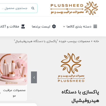
Ski
جستجو
t
برای:
conten
دسته بندی کالاها
لیست برندها
مقالات و آکاد
خانه
»
محصولات برچسب خورده "پاکسازی با دستگاه هیدروفیشیال"
محصولات مراقبت
پاکسازی با دستگاه
8)
مو
هیدروفیشیال