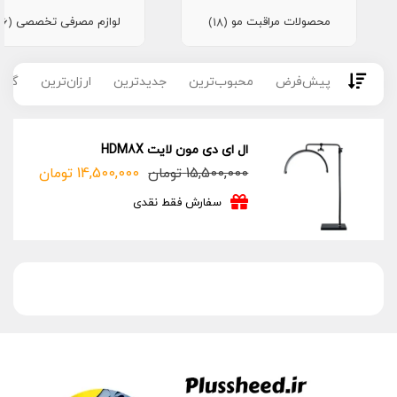
محصولات مراقبت مو
لوازم مصرفی تخصصی
(16)
(18)
پیش‌فرض
محبوب‌ترین
جدیدترین
ارزان‌ترین
گران
ال ای دی مون لایت HDM8X
15,500,000
تومان
14,500,000
تومان
قیمت
قیمت
فعلی:
اصلی:
سفارش فقط نقدی
14,500,000 تومان.
15,500,000 تومان
بود.