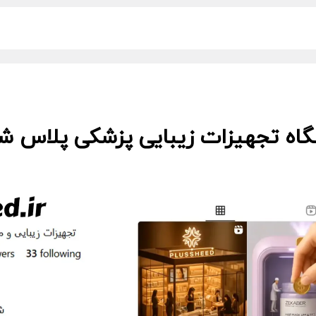
گاه تجهیزات زیبایی پزشکی پلاس شید