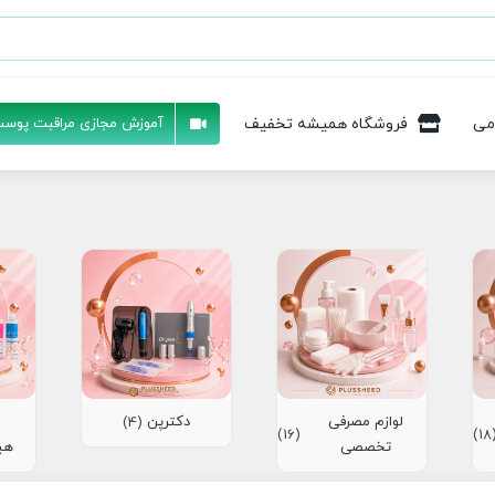
می
فروشگاه همیشه تخفیف
آموزش مجازی مراقبت پوست
لوازم مصرفی
دکترپن
(4)
(16)
(1
تخصصی
هی