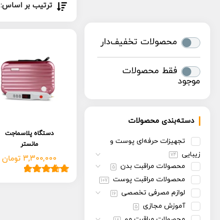
ترتیب بر اساس:
محصولات تخفیف‌دار
فقط محصولات
موجود
دسته‌بندی محصولات
دستگاه پلاسماجت
تجهیزات حرفه‌ای پوست و
مانستر
زیبایی
74
3,300,000
تومان
محصولات مراقبت بدن
5
محصولات مراقبت پوست
107
1
امتیاز
5.00
از
5 امتیاز
لوازم مصرفی تخصصی
16
مشتری
آموزش مجازی
5
محصولات مراقبت مو