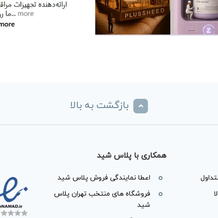
بازگشت به بالا
همکاری با پلاس شید
داول
اعطا نمایندگی فروش پلاس شید
ا
فروشگاه های منتخب تهران پلاس
شید