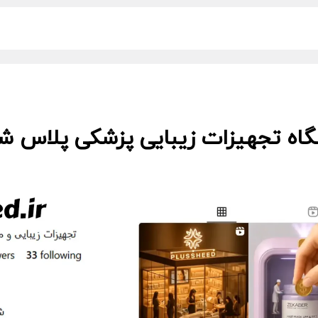
گاه تجهیزات زیبایی پزشکی پلاس شید