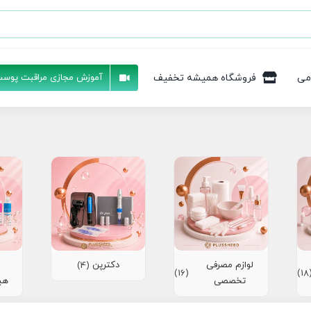
می
فروشگاه همیشه تخفیف
آموزش مجازی مراقبت پوست
لوازم مصرفی
دکترپن
(4)
(16)
(1
تخصصی
هی