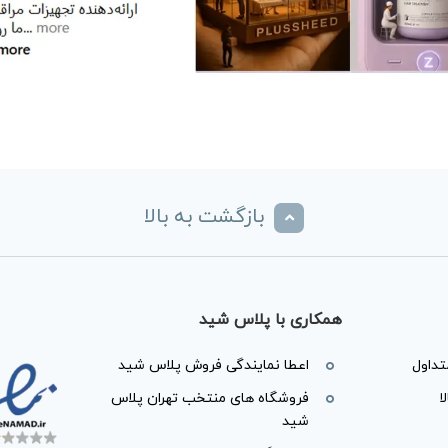
بازگشت به بالا
همکاری با پلاس شید
داول
اعطا نمایندگی فروش پلاس شید
ا
فروشگاه های منتخب تهران پلاس
شید