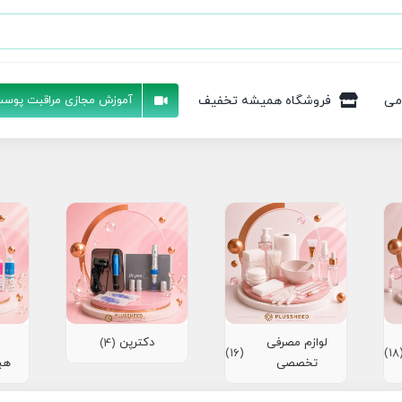
می
فروشگاه همیشه تخفیف
آموزش مجازی مراقبت پوست
لوازم مصرفی
دکترپن
(4)
(16)
(1
تخصصی
هی