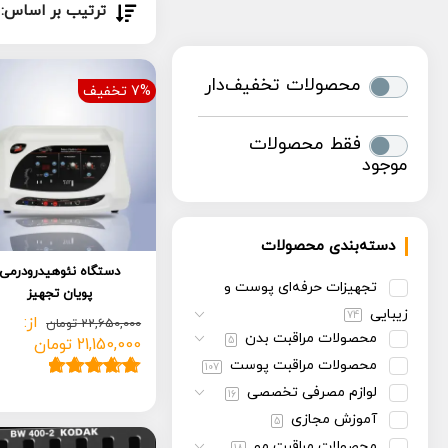
ترتیب بر اساس:
محصولات تخفیف‌دار
7% تخفیف
فقط محصولات
موجود
دسته‌بندی محصولات
دستگاه نئوهیدرودرمی
تجهیزات حرفه‌ای پوست و
پویان تجهیز
زیبایی
74
از:
22,650,000
تومان
محصولات مراقبت بدن
5
21,150,000
تومان
محصولات مراقبت پوست
107
لوازم مصرفی تخصصی
11
امتیاز
5.00
از
16
5 امتیاز
آموزش مجازی
5
مشتری
محصولات مراقبت مو