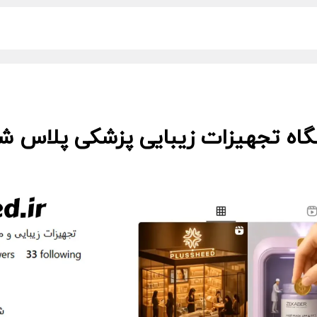
گاه تجهیزات زیبایی پزشکی پلاس شید