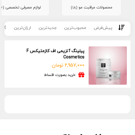
محصولات مراقبت مو
لوازم مصرفی تخصصی
(16)
(18)
پیش‌فرض
محبوب‌ترین
جدیدترین
ارزان‌ترین
گران
پیلینگ آنزیمی اف کازمتیکس F
Cosmetics
2,957,000
تومان
خرید بصورت اقساط