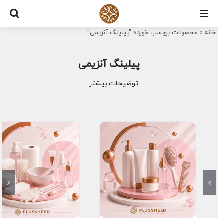
Ski
t
خانه
»
محصولات برچسب خورده "پیلینگ آنزیمی"
conten
پیلینگ آنزیمی
توضیحات بیشتر …