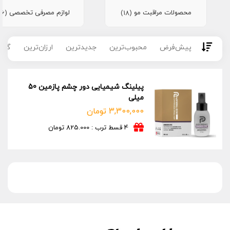
محصولات مراقبت مو
لوازم مصرفی تخصصی
(16)
(18)
پیش‌فرض
محبوب‌ترین
جدیدترین
ارزان‌ترین
گران
پیلینگ شیمیایی دور چشم پازمین 50
میلی
3,300,000
تومان
4 قسط ترب : 825.000 تومان