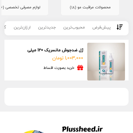
محصولات مراقبت مو
لوازم مصرفی تخصصی
(16)
(18)
پیش‌فرض
محبوب‌ترین
جدیدترین
ارزان‌ترین
گران
ژل ضدجوش مانسریک 120 میلی
1,003,000
تومان
خرید بصورت اقساط