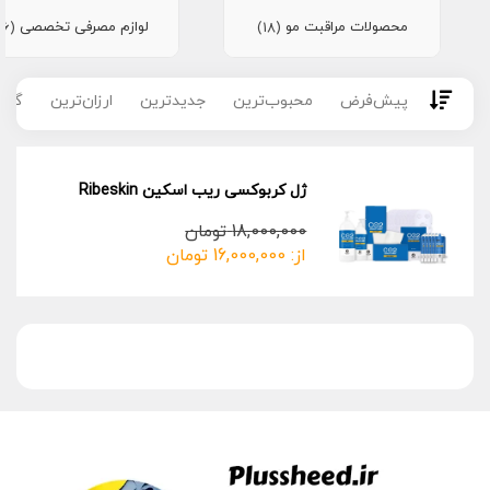
محصولات مراقبت مو
لوازم مصرفی تخصصی
(16)
(18)
پیش‌فرض
محبوب‌ترین
جدیدترین
ارزان‌ترین
گران
ژل کربوکسی ریب اسکین Ribeskin
18,000,000
تومان
از:
16,000,000
تومان