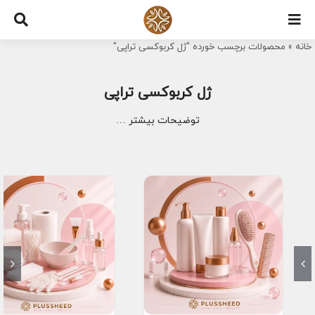
Ski
t
خانه
»
محصولات برچسب خورده "ژل کربوکسی تراپی"
conten
ژل کربوکسی تراپی
توضیحات بیشتر …