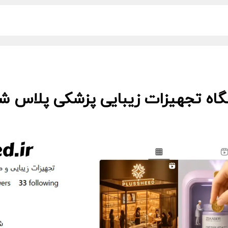
گاه تجهیزات زیبایی پزشکی پلاس شید