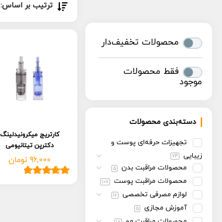
ترتیب بر اساس:
محصولات تخفیف‌دار
فقط محصولات
موجود
دسته‌بندی محصولات
کارتریج میکرونیدلینگ
تجهیزات حرفه‌ای پوست و
دکترپن تیتانیومی
زیبایی
74
96,000
تومان
محصولات مراقبت بدن
5
محصولات مراقبت پوست
107
2
امتیاز
5.00
از
5 امتیاز
لوازم مصرفی تخصصی
16
مشتری
آموزش مجازی
5
محصولات مراقبت مو