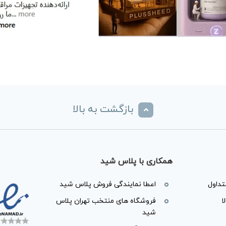
بازگشت به بالا
همکاری با پلاس شید
داول
اعطا نمایندگی فروش پلاس شید
ا
فروشگاه های منتخب تهران پلاس
شید