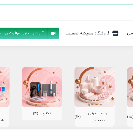
می
فروشگاه همیشه تخفیف
آموزش مجازی مراقبت پوست
لوازم مصرفی
دکترپن
(4)
(16)
(1
تخصصی
هی