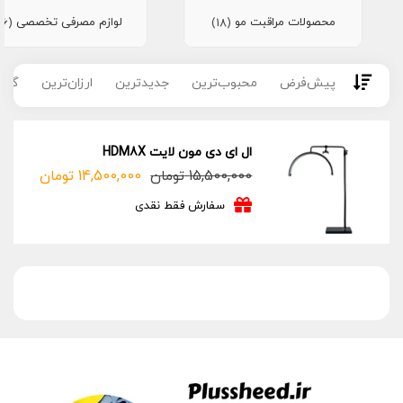
محصولات مراقبت مو
لوازم مصرفی تخصصی
(16)
(18)
پیش‌فرض
محبوب‌ترین
جدیدترین
ارزان‌ترین
گران
ال ای دی مون لایت HDM8X
15,500,000
تومان
14,500,000
تومان
قیمت
قیمت
فعلی:
اصلی:
سفارش فقط نقدی
14,500,000 تومان.
15,500,000 تومان
بود.