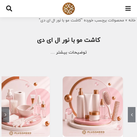
Ski
t
خانه
»
محصولات برچسب خورده "کاشت مو با نور ال ای دی"
conten
کاشت مو با نور ال ای دی
توضیحات بیشتر …