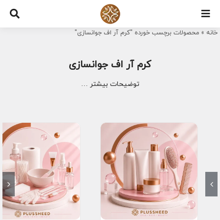
Ski
t
خانه
»
محصولات برچسب خورده "کرم آر اف جوانسازی"
conten
کرم آر اف جوانسازی
توضیحات بیشتر …