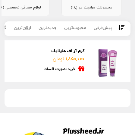
محصولات مراقبت مو
لوازم مصرفی تخصصی
(16)
(18)
پیش‌فرض
محبوب‌ترین
جدیدترین
ارزان‌ترین
گران
کرم آر اف هایلایف
1,850,000
تومان
خرید بصورت اقساط