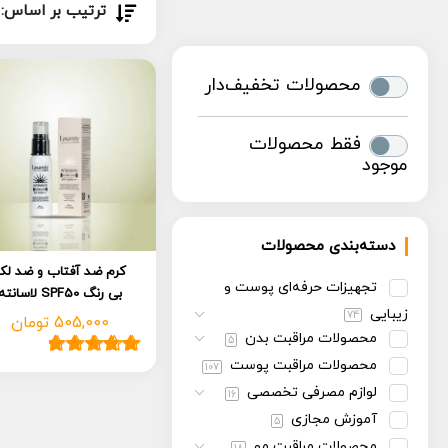
ترتیب بر اساس:
محصولات تخفیف‌دار
فقط محصولات
موجود
دسته‌بندی محصولات
کرم ضد آفتاب و ضد لک
تجهیزات حرفه‌ای پوست و
بی رنگ SPF50 لاسانته
زیبایی
74
505,000
تومان
محصولات مراقبت بدن
5
محصولات مراقبت پوست
107
1
امتیاز
5.00
از
5 امتیاز
لوازم مصرفی تخصصی
16
مشتری
آموزش مجازی
5
محصولات مراقبت مو