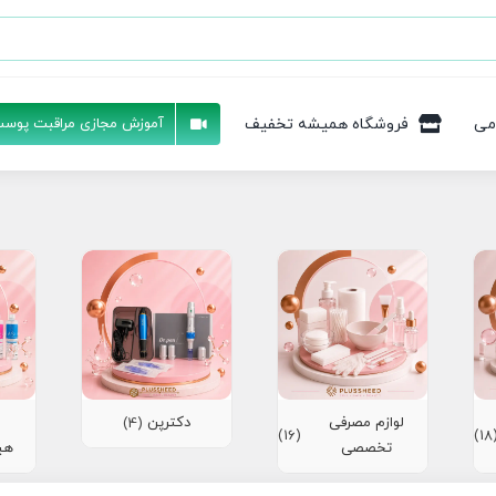
می
فروشگاه همیشه تخفیف
آموزش مجازی مراقبت پوست
لوازم مصرفی
دکترپن
(4)
(16)
(1
تخصصی
هی