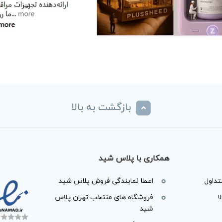
بازگشت به بالا
همکاری با پلاس شید
داول
اعطا نمایندگی فروش پلاس شید
ا
فروشگاه های منتخب تهران پلاس
شید