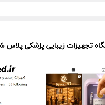
گاه تجهیزات زیبایی پزشکی پلاس شید