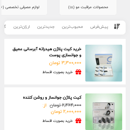
محصولات مراقبت مو
لوازم مصرفی تخصصی
(16)
(18)
پیش‌فرض
محبوب‌ترین
جدیدترین
ارزان‌ترین
گران
خرید کیت پلاژن هیدراته آبرسانی عمیق
و جوانسازی پوست
3,300,000
تومان
خرید بصورت اقساط
کیت پلاژن جوانساز و روشن کننده
2,464,000
تومان
از:
2,000,000
تومان
خرید بصورت اقساط