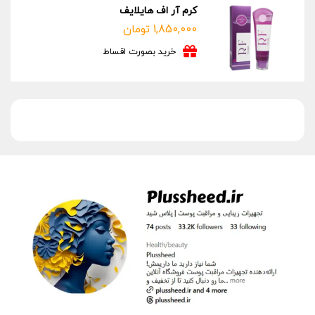
کرم آر اف هایلایف
1,850,000
تومان
خرید بصورت اقساط