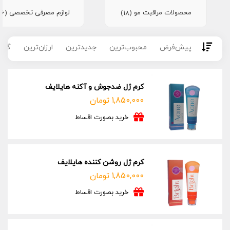
محصولات مراقبت مو
لوازم مصرفی تخصصی
(16)
(18)
پیش‌فرض
محبوب‌ترین
جدیدترین
ارزان‌ترین
گران
کرم ژل ضدجوش و آکنه هایلایف
1,850,000
تومان
خرید بصورت اقساط
کرم ژل روشن کننده هایلایف
1,850,000
تومان
خرید بصورت اقساط