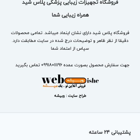
فروشگاه تجهیزات زیبایی پزشکی پلاس شید
همراه زیبایی شما
فروشگاه پلاس شید دارای نشان
اینماد
میباشد. تمامی محصولات
دقیقا از نظر ظاهر و توضیحات درج شده در سایت مطابقت دارد.
سپاس از اعتماد شما
جهت سفارش محصول بصورت عمده 09918011196 تماس بگیرید
طراح سایت : وبیشه
پشتیبانی 24 ساعته