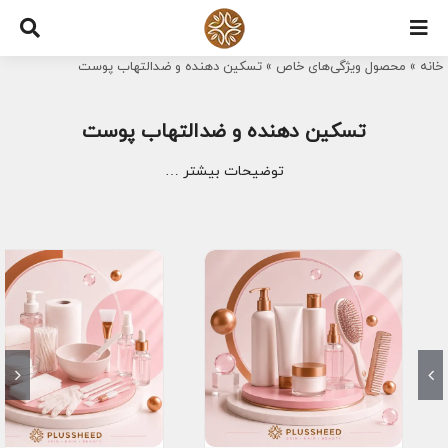
Ski
t
خانه
»
محصول ویژگی‌های خاص
»
تسکین دهنده و ضدالتهاب پوست
conten
تسکین دهنده و ضدالتهاب پوست
توضیحات بیشتر …