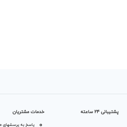
پشتیبانی 24 ساعته
خدمات مشتریان
پاسخ به پرسشهای مت