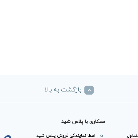
بازگشت به بالا
همکاری با پلاس شید
داول
اعطا نمایندگی فروش پلاس شید