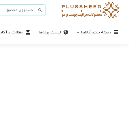
Ski
جستجو
t
برای:
conten
دسته بندی کالاها
لیست برندها
مقالات و آکاد