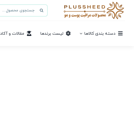
Ski
جستجو
t
برای:
conten
دسته بندی کالاها
لیست برندها
مقالات و آکاد