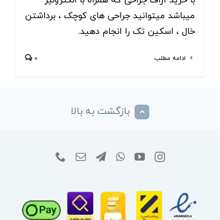
با خرید آراف جراحی که همراه با الکترولیز
میباشد میتوانید جراحی های کوچک ، برداشتن
خال ، اسکین تک را انجام دهید.
ادامه مطلب
0
بازگشت به بالا