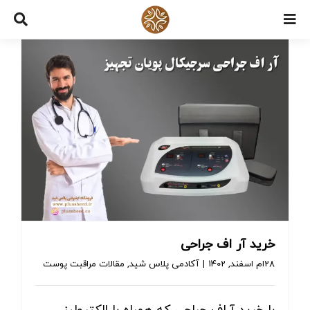
Ski
t
conten
خرید آر اف جراحی
28ام اسفند, 1402
|
آکادمی پلاس شید
,
مقالات مراقبت پوست