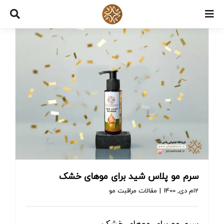
Ski
t
conten
سرم مو پلاس شید برای موهای خشک
2ام دی, 1400
|
مقالات مراقبت مو