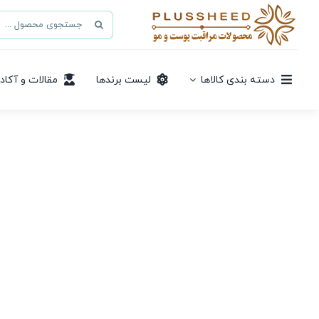
Ski
جستجو
t
برای:
conten
دسته بندی کالاها
لیست برندها
مقالات و آکاد