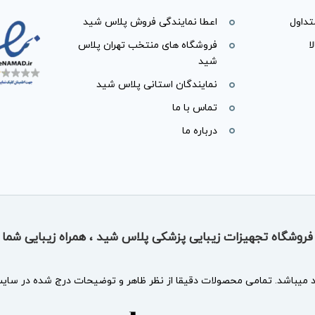
داول
اعطا نمایندگی فروش پلاس شید
ا
فروشگاه های منتخب تهران پلاس
شید
نمایندگان استانی پلاس شید
تماس با ما
درباره ما
فروشگاه تجهیزات زیبایی پزشکی پلاس شید ، همراه زیبایی شما
د
میباشد. تمامی محصولات دقیقا از نظر ظاهر و توضیحات درج شده در سایت 