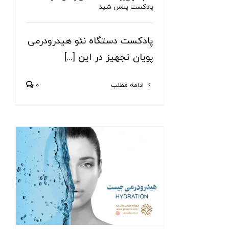
پادکست پلاس شید
پادکست دستگاه نئو هیدرودرمی
پویان تجهیز در این [...]
ادامه مطلب
0