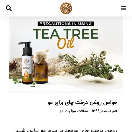
Ski
t
conten
خواص روغن درخت چای برای مو
1ام اسفند, 1399
|
مقالات مراقبت مو
روغن درخت چای موجود در سرم مو پلاس شید