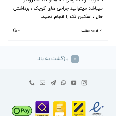
با خرید آراف جراحی که همراه با الکترولیز
میباشد میتوانید جراحی های کوچک ، برداشتن
خال ، اسکین تک را انجام دهید.
ادامه مطلب
0
بازگشت به بالا