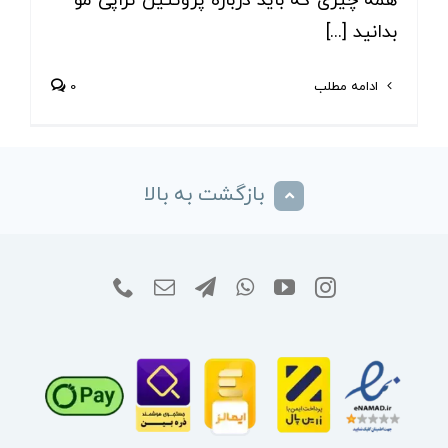
همه چیزی که باید درباره پروتئین تراپی مو
بدانید [...]
ادامه مطلب
0
بازگشت به بالا