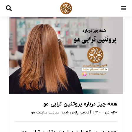
Ski
t
conten
همه چیز درباره پروتئین تراپی مو
10ام تیر, 1402
|
آکادمی پلاس شید
,
مقالات مراقبت مو