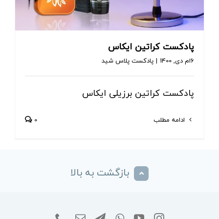
پادکست کراتین ایکاس
6ام دی, 1400
|
پادکست پلاس شید
پادکست کراتین برزیلی ایکاس
ادامه مطلب
0
بازگشت به بالا