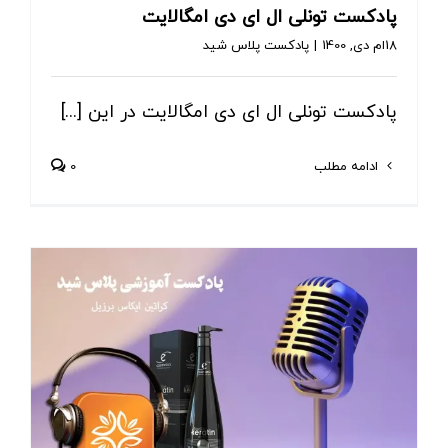
پادکست تونلی ال ای دی امگالایت
18ام دی, 1400
|
پادکست پلاس شید
پادکست تونلی ال ای دی امگالایت در این [...]
ادامه مطلب
0