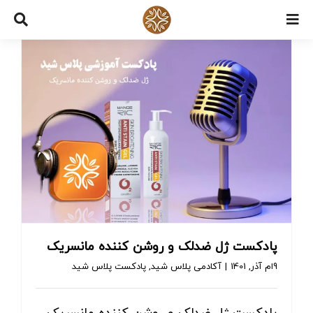
Ski
t
conten
پادکست ژل ضدلک و روشن کننده مانسریک
9ام آذر, 1401
|
آکادمی پلاس شید
,
پادکست پلاس شید