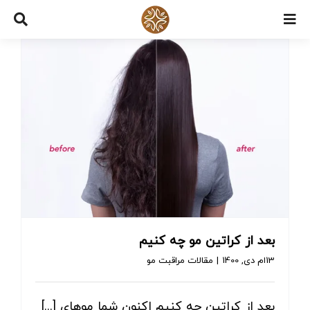
Ski
t
conten
بعد از کراتین مو چه کنیم
13ام دی, 1400
|
مقالات مراقبت مو
بعد از کراتین چه کنیم اکنون شما موهای [...]