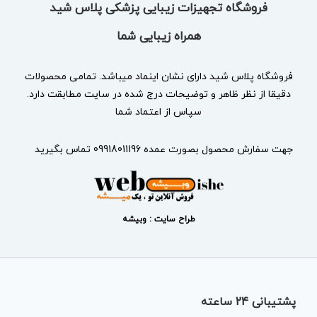
فروشگاه تجهیزات زیبایی پزشکی پلاس شید
همراه زیبایی شما
فروشگاه پلاس شید دارای نشان
اینماد
میباشد. تمامی محصولات
دقیقا از نظر ظاهر و توضیحات درج شده در سایت مطابقت دارد.
سپاس از اعتماد شما
جهت سفارش محصول بصورت عمده 09918011196 تماس بگیرید
طراح سایت : وبیشه
پشتیبانی 24 ساعته