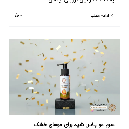
پادکست کراتین برزیلی ایکاس
ادامه مطلب
0
سرم مو پلاس شید برای موهای خشک