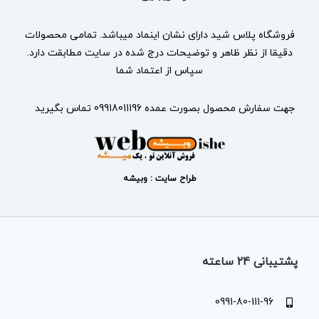
فروشگاه پلاس شید دارای نشان
اینماد
میباشد. تمامی محصولات
دقیقا از نظر ظاهر و توضیحات درج شده در سایت مطابقت دارد.
سپاس از اعتماد شما
جهت سفارش محصول بصورت عمده 09918011196 تماس بگیرید
طراح سایت : وبیشه
پشتیبانی 24 ساعته
0991-80-111-96