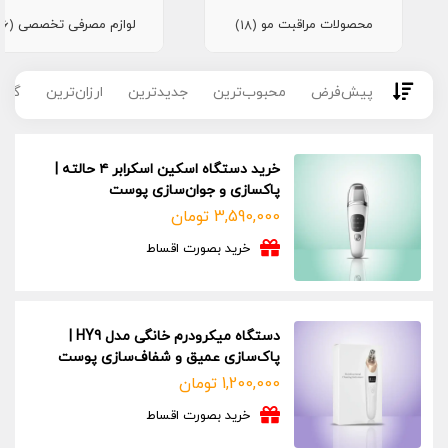
محصولات مراقبت مو
لوازم مصرفی تخصصی
(16)
(18)
پیش‌فرض
محبوب‌ترین
جدیدترین
ارزان‌ترین
گران
خرید دستگاه اسکین اسکرابر ۴ حالته |
پاکسازی و جوان‌سازی پوست
3,590,000
تومان
خرید بصورت اقساط
دستگاه میکرودرم خانگی مدل HY9‏ |
پاک‌سازی عمیق و شفاف‌سازی پوست
1,200,000
تومان
خرید بصورت اقساط