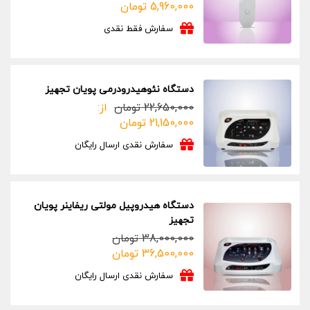
5,960,000
تومان
سفارش فقط نقدی
دستگاه نئوهیدرودرمی پویان تجهیز
22,650,000
تومان
از:
21,150,000
تومان
سفارش نقدی ارسال رایگان
دستگاه هیدروپیل مولتی ریفاینر پویان
تجهیز
38,000,000
تومان
قیمت
قیمت
36,500,000
تومان
فعلی:
اصلی:
سفارش نقدی ارسال رایگان
36,500,000 تومان.
38,000,000 تومان
بود.