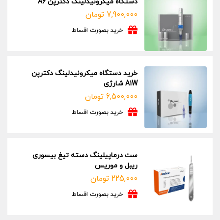
دستگاه میکرونیدلینگ دکترپن A6
7,900,000
تومان
خرید بصورت اقساط
خرید دستگاه میکرونیدلینگ دکترپن
A1W شارژی
6,500,000
تومان
خرید بصورت اقساط
ست درماپیلینگ دسته تیغ بیسوری
ریبل و موریس
225,000
تومان
خرید بصورت اقساط