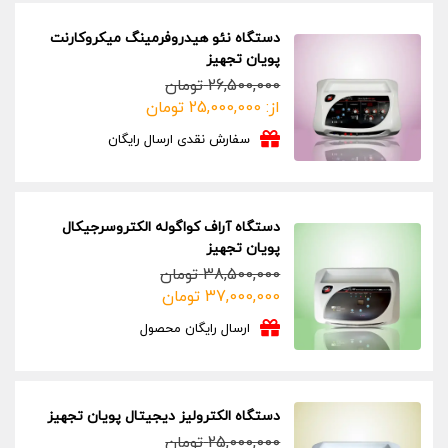
دستگاه نئو هیدروفرمینگ میکروکارنت
پویان تجهیز
26,500,000
تومان
از:
25,000,000
تومان
سفارش نقدی ارسال رایگان
دستگاه آراف کواگوله الکتروسرجیکال
پویان تجهیز
38,500,000
تومان
قیمت
قیمت
37,000,000
تومان
فعلی:
اصلی:
ارسال رایگان محصول
37,000,000 تومان.
38,500,000 تومان
بود.
دستگاه الکترولیز دیجیتال پویان تجهیز
25,000,000
تومان