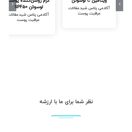
ویتامین C لوسوئن
کرم روشن‌کننده پوست
لوسوئن SPF50
آکادمی پلاس شید
,
مقالات
مراقبت پوست
آکادمی پلاس شید
,
مقالات
مراقبت پوست
نظر شما برای ما با ارزشه