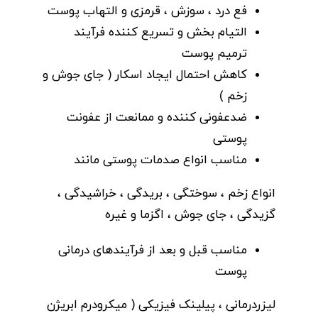
فع درد ، سوزش ، قرمزی و التهاب پوست
التیام بخش و تسریع کننده فرآیند
ترمیم پوست
کاهش احتمال ایجاد اسکار ( جای جوش و
زخم )
ضدعفونی کننده و ممانعت از عفونت
پوستی
مناسب انواع صدمات پوستی مانند
انواع زخم ، سوختگی ، بریدگی ، خراشیدگی ،
گزیدگی ، جای جوش ، اگزما و غیره
مناسب قبل و بعد از فرآیندهای درمانی
پوست
لیزردرمانی ، پیلینک فیزیکی ( میکرودرم ابریژن