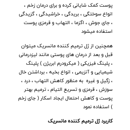
پوست کمک شایانی کرده و برای درمان زخم ،
انواع سوختگی ، بریدگی ، خراشیدگی ، گزیدگی
، جای جوش ، اگزما ، التهاب و قرمزی پوست
استفاده میشود
همچنین از ژل ترمیم کننده مانسریک میتوان
قبل و بعد از درمان های پوستی مانند لیزدرمانی
، پلینگ فیزیکی (
میکرودرم ابریژن
) پلینگ
شیمیایی و آنزیمی ، انواع بخیه ، برداشتن خال
، زگیل و غیره به منظور کاهش التهاب ، درد ،
سوزش ، قرمزی و تسریع التیام ، ترمیم بهتر
پوست و کاهش احتمال ایجاد اسکار ( جای زخم
) استفاده نمود
کاربرد ژل ترمیم کننده مانسریک