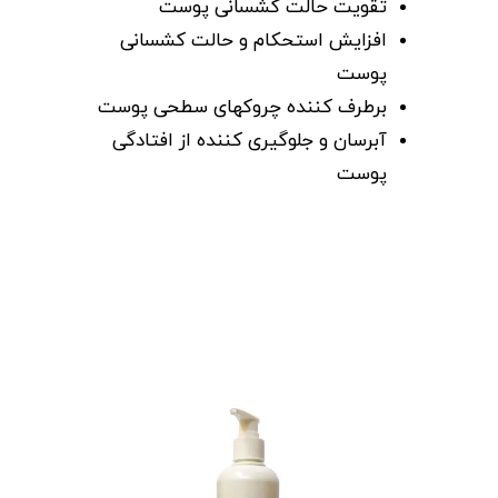
تقویت حالت کشسانی پوست
افزایش استحکام و حالت کشسانی
پوست
برطرف کننده چروکهای سطحی پوست
آبرسان و جلوگیری کننده از افتادگی
پوست