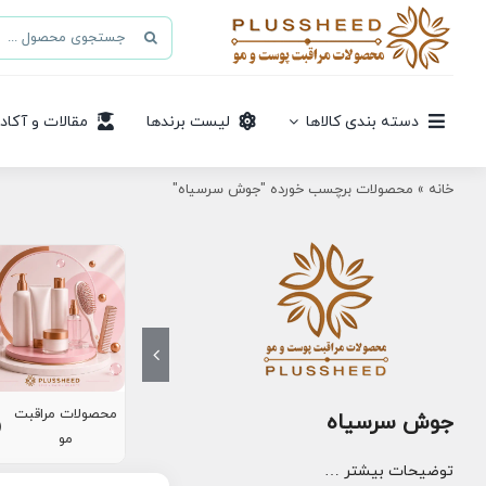
Ski
جستجو
t
برای:
conten
دسته بندی کالاها
لیست برندها
مقالات و آکاد
خانه
»
محصولات برچسب خورده "جوش سرسیاه"
محصولات مراقبت
جوش سرسیاه
8)
مو
توضیحات بیشتر …