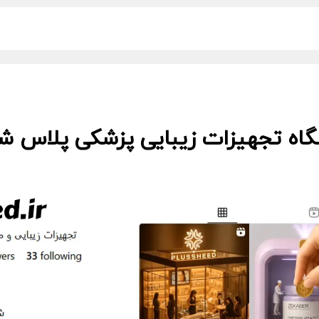
گاه تجهیزات زیبایی پزشکی پلاس شید