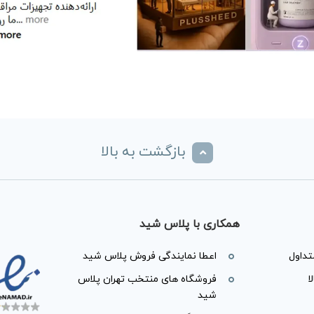
بازگشت به بالا
همکاری با پلاس شید
داول
اعطا نمایندگی فروش پلاس شید
ا
فروشگاه های منتخب تهران پلاس
شید