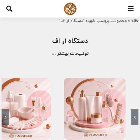
Ski
t
خانه
»
محصولات برچسب خورده "دستگاه ار اف"
conten
دستگاه ار اف
توضیحات بیشتر …