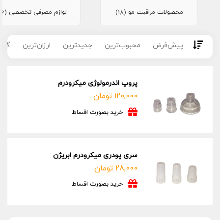
محصولات مراقبت مو
لوازم مصرفی تخصصی
(16)
(18)
پیش‌فرض
محبوب‌ترین
جدیدترین
ارزان‌ترین
گران
پروپ اندرمولوژی میکرودرم
120,000
تومان
خرید بصورت اقساط
سری پودری میکرودرم ابریژن
28,000
تومان
خرید بصورت اقساط