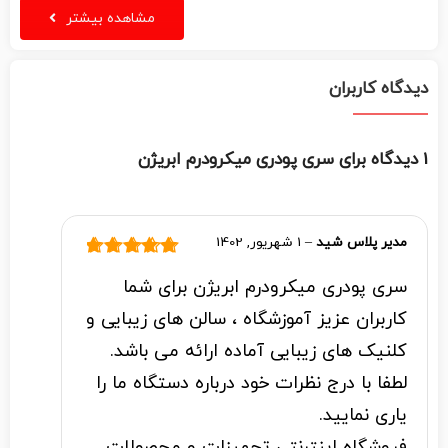
مشاهده بیشتر
دیدگاه کاربران
1 دیدگاه برای
سری پودری میکرودرم ابریژن
مدیر پلاس شید
–
1 شهریور, 1402
نمره
5
از 5
سری پودری میکرودرم ابریژن برای شما
کاربران عزیز آموزشگاه ، سالن های زیبایی و
کلنیک های زیبایی آماده ارائه می باشد.
لطفا با درج نظرات خود درباره دستگاه ما را
یاری نمایید.
فروشگاه اینترنتی تجهیزات و محصولات