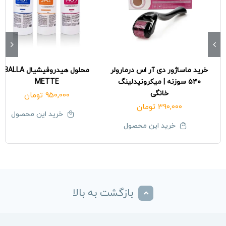
خرید ماساژور دی آر اس درمارولر
محلول هیدروفیشیال BALLA
۵۴۰ سوزنه | میکرونیدلینگ
METTE
خانگی
950,000
تومان
390,000
تومان
خرید این محصول
خرید این محصول
بازگشت به بالا