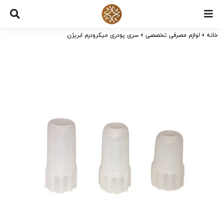
Ski
t
خانه
»
لوازم مصرفی تخصصی
»
سری پودری میکرودرم ابریژن
conten