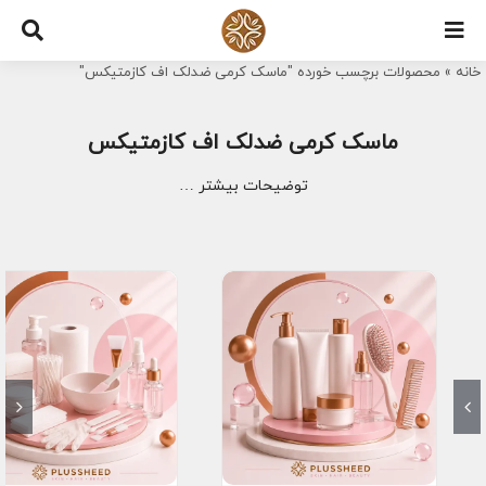
Ski
t
خانه
»
محصولات برچسب خورده "ماسک کرمی ضدلک اف کازمتیکس"
conten
ماسک کرمی ضدلک اف کازمتیکس
توضیحات بیشتر …