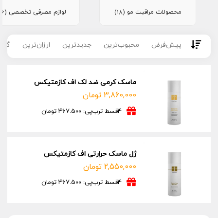
محصولات مراقبت مو
لوازم مصرفی تخصصی
(16)
(18)
پیش‌فرض
محبوب‌ترین
جدیدترین
ارزان‌ترین
گران
ماسک کرمی ضد لک اف کازمتیکس
3,860,000
تومان
4قسط ترب‌پی: 467.500 تومان
ژل ماسک حرارتی اف کازمتیکس
2,550,000
تومان
4قسط ترب‌پی: 467.500 تومان