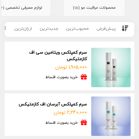
محصولات مراقبت مو
لوازم مصرفی تخصصی
(16)
(18)
پیش‌فرض
محبوب‌ترین
جدیدترین
ارزان‌ترین
گران
سرم کمپلکس ویتامین سی اف
کازمتیکس
1,905,000
تومان
خرید بصورت اقساط
سرم کمپلکس آبرسان اف کازمتیکس
2,240,000
تومان
خرید بصورت اقساط