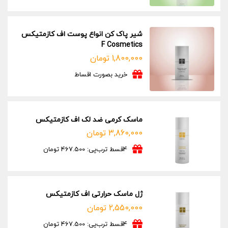
شیر پاک کن انواع پوست اف کازمتیکس
F Cosmetics
1,800,000
تومان
خرید بصورت اقساط
ماسک کرمی ضد لک اف کازمتیکس
3,860,000
تومان
4قسط ترب‌پی: 467.500 تومان
ژل ماسک حرارتی اف کازمتیکس
2,550,000
تومان
4قسط ترب‌پی: 467.500 تومان