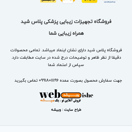
فروشگاه تجهیزات زیبایی پزشکی پلاس شید
همراه زیبایی شما
فروشگاه پلاس شید دارای نشان
اینماد
میباشد. تمامی محصولات
دقیقا از نظر ظاهر و توضیحات درج شده در سایت مطابقت دارد.
سپاس از اعتماد شما
جهت سفارش محصول بصورت عمده 09918011196 تماس بگیرید
طراح سایت : وبیشه