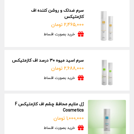
سرم ضدلک و روشن کننده اف
کازمتیکس
2,465,000
تومان
خرید بصورت اقساط
سرم اسید میوه ۳۰ درصد اف کازمتیکس
2,688,000
تومان
خرید بصورت اقساط
ژل ملایم محافظ چشم اف کازمتیکس F
Cosmetics
1,000,000
تومان
خرید بصورت اقساط