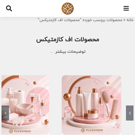
Ski
t
خانه
»
محصولات برچسب خورده "محصولات اف کازمتیکس"
conten
محصولات اف کازمتیکس
توضیحات بیشتر …