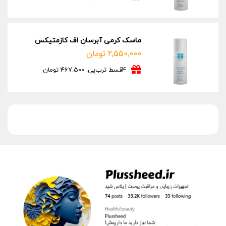
ماسک کرمی آبرسان اف کازمتیکس
2,550,000
تومان
4قسط ترب‌پی: 467.500 تومان