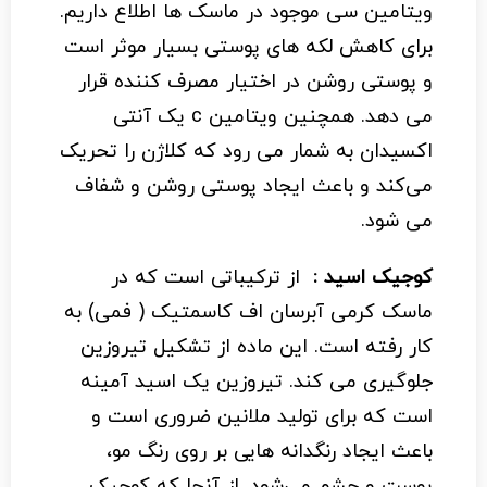
ویتامین سی موجود در ماسک ها اطلاع داریم.
برای کاهش لکه های پوستی بسیار موثر است
و پوستی روشن در اختیار مصرف کننده قرار
می دهد. همچنین ویتامین c یک آنتی
اکسیدان به شمار می رود که کلاژن را تحریک
می‌کند و باعث ایجاد پوستی روشن و شفاف
می شود.
کوجیک اسید :
از ترکیباتی است که در
ماسک کرمی آبرسان اف کاسمتیک ( فمی) به
کار رفته است. این ماده از تشکیل تیروزین
جلوگیری می کند. تیروزین یک اسید آمینه
است که برای تولید ملانین ضروری است و
باعث ایجاد رنگدانه هایی بر روی رنگ مو،
پوست و چشم می‌شود. از آنجا که کوجیک