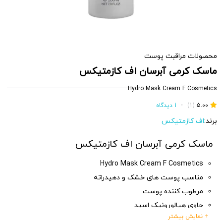
محصولات مراقبت پوست
ماسک کرمی آبرسان اف کازمتیکس
Hydro Mask Cream F Cosmetics
5.00
(1)
•
1 دیدگاه
برند:
اف کازمتیکس
ماسک کرمی آبرسان اف کازمتیکس
Hydro Mask Cream F Cosmetics
مناسب پوست های خشک و دهیدراته
مرطوب کننده پوست
حاوی هیالورونیک اسید
+ نمایش بیشتر
روشن کننده پوست