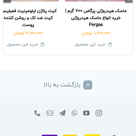
ماسک هیدروژلی پرگاس 700 گرم |
کیت پلاژن ایلومینیت فمبلیس|
خرید انواع ماسک هیدروژلی
کیت ضد لک و روشن کننده
Pergas
پوست
1,700,000
تومان
3,100,000
تومان
خرید این محصول
خرید این محصول
بازگشت به بالا