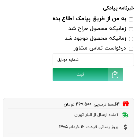
جوانساز و آبرسان پوست
خبرنامه پیامکی
از بین برنده چین و چروک های پوستی
به من از طریق پیامک اطلاع بده
زمانیکه محصول حراج شد
زمانیکه محصول موجود شد
درخواست تماس مشاور
ثبت
4قسط ترب‌پی: 467.500 تومان
آماده ارسال از انبار تهران
بروز رسانی قیمت: 16 خرداد, 1405