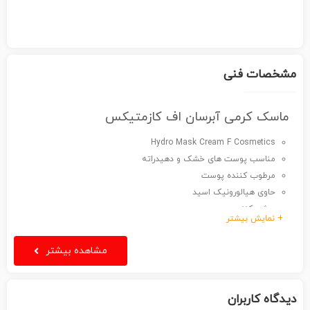
مشخصات فنی
ماسک کرمی آبرسان اف کازمتیکس
Hydro Mask Cream F Cosmetics
مناسب پوست های خشک و دهیدراته
مرطوب کننده پوست
حاوی هیالورونیک اسید
روشن کننده پوست
+ نمایش بیشتر
جوانساز و آبرسان پوست
از بین برنده چین و چروک های پوستی
مشاهده بیشتر
دیدگاه کاربران