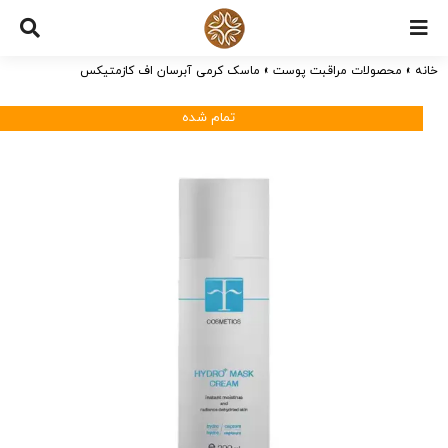
Ski
t
خانه
»
محصولات مراقبت پوست
»
ماسک کرمی آبرسان اف کازمتیکس
conten
تمام شده