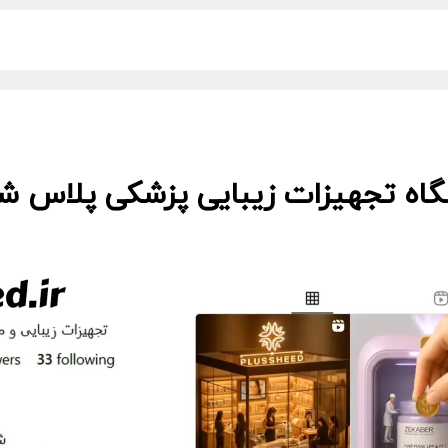
گاه تجهیزات زیبایی پزشکی پلاس شید