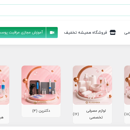
می
فروشگاه همیشه تخفیف
آموزش مجازی مراقبت پوست
لوازم مصرفی
دکترپن
(4)
(16)
(1
تخصصی
هی