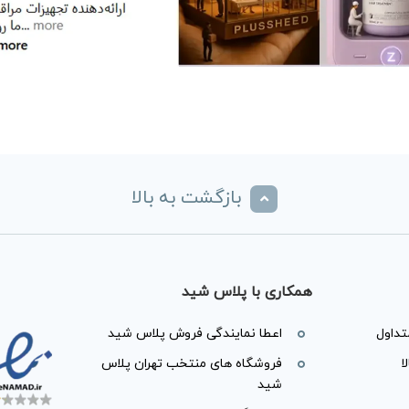
بازگشت به بالا
همکاری با پلاس شید
داول
اعطا نمایندگی فروش پلاس شید
ا
فروشگاه های منتخب تهران پلاس
شید