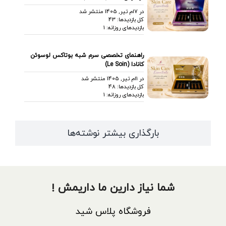
در 7ام تیر, 1405 منتشر شد
کل بازدیدها: 43
بازدیدهای روزانه: 1
راهنمای تخصصی سرم شبه بوتاکس لوسوئن
کانادا (Le Soin)
در 1ام تیر, 1405 منتشر شد
کل بازدیدها: 48
بازدیدهای روزانه: 1
بارگذاری بیشتر نوشته‌ها
شما نیاز دارین ما داریمش !
فروشگاه پلاس شید