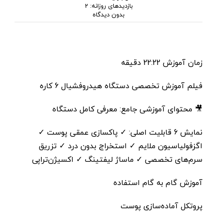
بازدیدهای روزانه: 2
on
بدون دیدگاه
فیلم
آموزش
دستگاه
هیدروفشیال
6
زمان آموزش 22:22 دقیقه
کاره
فیلم آموزش تخصصی دستگاه هیدروفشیال 6 کاره
🎥 محتوای آموزشی جامع: معرفی کامل دستگاه
نمایش 6 قابلیت اصلی: ✓ پاکسازی عمقی پوست ✓
اگزفولیاسیون ملایم ✓ استخراج بدون درد ✓ تزریق
سرم‌های تخصصی ✓ ماساژ لیفتینگ ✓ اکسیژن‌تراپی
آموزش گام به گام استفاده
پروتکل آماده‌سازی پوست