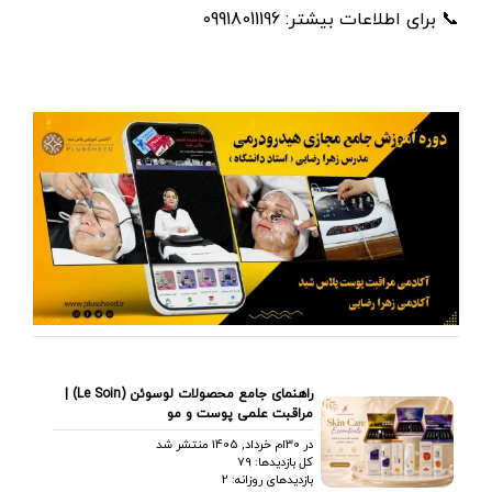
📞 برای اطلاعات بیشتر: 09918011196
راهنمای جامع محصولات لوسوئن (Le Soin) |
مراقبت علمی پوست و مو
در 30ام خرداد, 1405 منتشر شد
کل بازدیدها: 79
بازدیدهای روزانه: 2