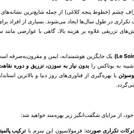
 چشم (خطوط پنجه کلاغی) از جمله شایع‌ترین نشانه‌های 
کراری در طول سال‌ها ایجاد می‌شوند. بسیاری از افراد برا
‌های تزریقی علاوه بر هزینه بالا، گاهی با عوارضی مانند 
یک جایگزین هوشمندانه، ایمن و مقرون‌به‌صرفه است 
 شبیه به بوتاکس را
بدون نیاز به سوزن، تزریق و دوره نقاهت
وسوئن
با بهره‌گیری از فناوری‌های روز دنیا و بالاترین استاند
می‌گردد.
د، از مزایای شگفت‌انگیز زیر بهره‌مند خواهید شد:
حرکات تکراری صورت:
فرمولاسیون این سرم با
ترکیب پالمیتو