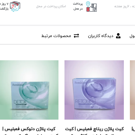
امکان پرداخت در محل
ول
دیدگاه کاربران
محصولات مرتبط
|
کیت پلاژن ریتاچ فمبلیس | کیت
کیت پلاژن دتوکس فمبلیس |