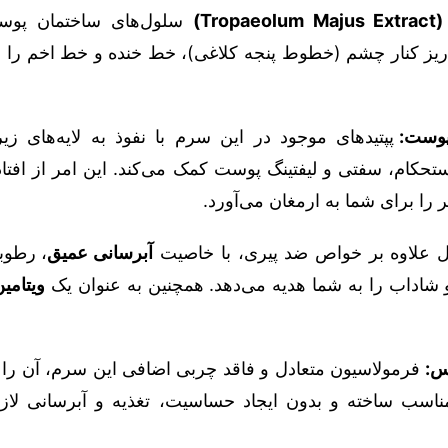
Tr)
سلول‌های ساختمان پوس
یز کنار چشم (خطوط پنجه کلاغی)، خط خنده و خط اخم را ر
پوست:
پپتیدهای موجود در این سرم با نفوذ به لایه‌های ز
تحکام، سفتی و لیفتینگ پوست کمک می‌کند. این امر از افت
را برای شما به ارمغان می‌آورد.
علاوه بر خواص ضد پیری، با خاصیت
آبرسانی عمیق
، رطو
شاداب را به شما هدیه می‌دهد. همچنین به عنوان یک
ویتامین
س:
فرمولاسیون متعادل و فاقد چربی اضافی این سرم، آن را 
ب ساخته و بدون ایجاد حساسیت، تغذیه و آبرسانی لازم