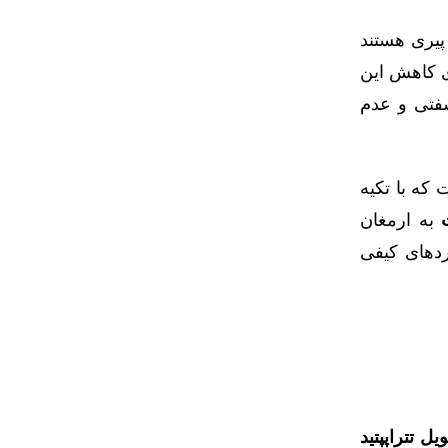
پیری هستند
ی کاهش این
سفتی و عدم
که با تکیه
به ارمغان
اردهای کیفی
یل تتراپپتید