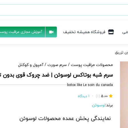
می
فروشگاه همیشه تخفیف
آموزش مجازی مراقبت پوست
ن تزریق
محصولات مراقبت پوست
/
سرم صورت
/
آمپول و کوکتل
سرم شبه بوتاکس لوسوئن | ضد چروک قوی بدون ت
botox like Le soin du canada
5.00
(1)
•
1 دیدگاه
برند:
لوسوئن
نمایندگی پخش عمده محصولات لوسوئن