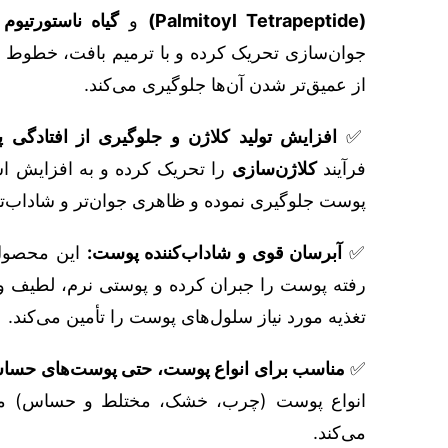
(Palmitoyl Tetrapeptide)
و
گیاه ناستورتیوم (opaeolum Majus Extract
جوان‌سازی تحریک کرده و با ترمیم بافت، خطوط ر
از عمیق‌تر شدن آن‌ها جلوگیری می‌کند.
✅
افزایش تولید کلاژن و جلوگیری از افتادگی 
فرآیند
کلاژن‌سازی
را تحریک کرده و به افزایش اس
پوست جلوگیری نموده و ظاهری جوان‌تر و شاداب‌تر 
✅
آبرسان قوی و شاداب‌کننده پوست:
این محصول 
رفته پوست را جبران کرده و پوستی نرم، لطیف و 
تغذیه مورد نیاز سلول‌های پوست را تأمین می‌کند.
✅
مناسب برای انواع پوست، حتی پوست‌های حسا
انواع پوست (چرب، خشک، مختلط و حساس) مناس
می‌کند.