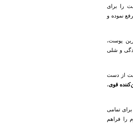
ت را برای
فع نموده و
یرین پوست،
ادگی و شلی
بت از دست
‌کننده قوی
،
برای تمامی
 را فراهم