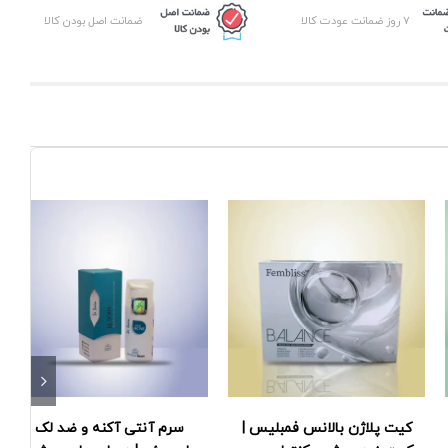
۷ روز ضمانت عودت کالا
ضمانت اصل بودن کالا
کیت پلاژن بالانس فمبلیس |
سرم آنتی آکنه و ضد لک