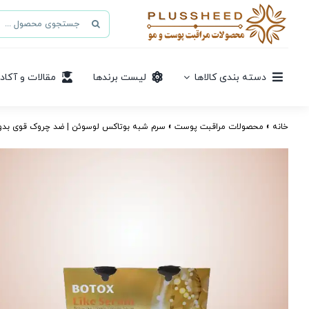
Ski
جستجو
t
برای:
conten
دسته بندی کالاها
لیست برندها
مقالات و آکاد
خانه
»
محصولات مراقبت پوست
»
سرم شبه بوتاکس لوسوئن | ضد چروک قوی بدو