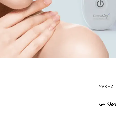
در این حالت دستگاه امواج اولتراسونیک بالاتر از ۲۴KHZ
نیزه می