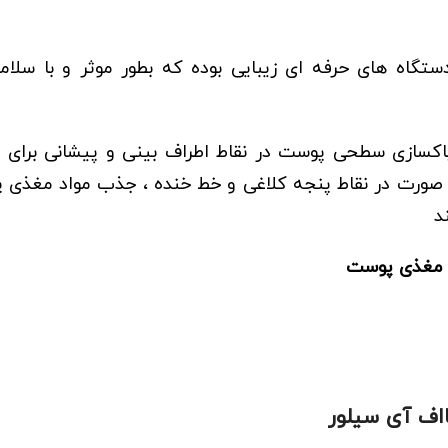
پاکسازی سطحی پوست در نقاط اطراف بینی و پیشانی برای ا
ورت در نقاط پنجه کلاغی و خط خنده ، جذب مواد مغذی پ
د
 مغذی پوست
ااف آی سیلور