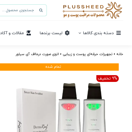
Ski
جستجو
t
برای:
conten
دسته بندی کالاها
لیست برندها
مقالات و آکاد
خانه
»
تجهیزات حرفه‌ای پوست و زیبایی
»
اتوی صورت درمااف آی سیلور
تمام شده
9% تخفیف