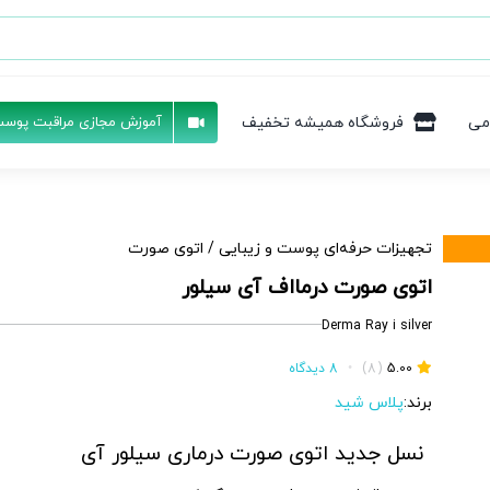
می
فروشگاه همیشه تخفیف
آموزش مجازی مراقبت پوست
تجهیزات حرفه‌ای پوست و زیبایی
/
اتوی صورت
اتوی صورت درمااف آی سیلور
Derma Ray i silver
5.00
(8)
•
8 دیدگاه
برند:
پلاس شید
نسل جدید اتوی صورت درماری سیلور آی