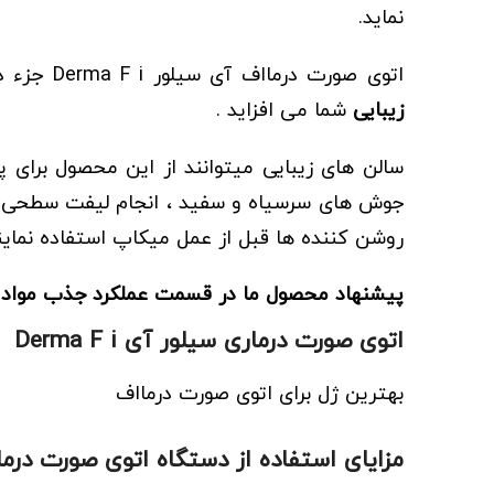
نماید.
اتوی صورت درمااف آی سیلور Derma F i جزء دستگاه های حرفه ای زیبایی بوده که بطور موثر و با سلامت کامل به
زیبایی
شما می افزاید .
سالن های زیبایی میتوانند از این محصول برای 
جوش های سرسیاه و سفید ، انجام لیفت سطحی ص
روشن کننده ها قبل از عمل میکاپ استفاده نماین
پیشنهاد محصول ما در قسمت عملکرد جذب مواد
اتوی صورت درماری سیلور آی Derma F i
بهترین ژل برای اتوی صورت درمااف
مزایای استفاده از دستگاه اتوی صورت درم