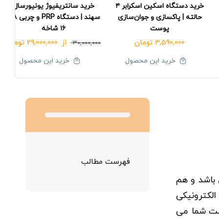
خرید دستگاه اسکین اسکرابر ۴
خرید سانتریفیوژ یونیورسال
حالته | پاکسازی و جوان‌سازی
سهند | دستگاه PRP و چربی ۸ و
پوست
۱۶ شاخه
3,590,000
تومان
از:
29,000,000
تومان
30,000,000
خرید این محصول
خرید این محصول
فهرست مطالب
باشد و هم
الکترونیکی
ت شما می