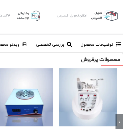
امکان تحویل اکسپرس
۲۴ساعته ، ۷روز هفته
توضیحات محصول
بررسی تخصصی
ویدئو محص
محصولات پرفروش