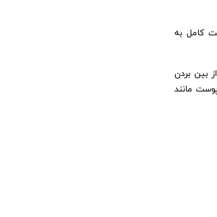
ز بین بردن
وست مانند