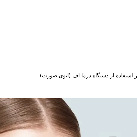
 از استفاده از دستگاه درما اف (اتوی صورت)