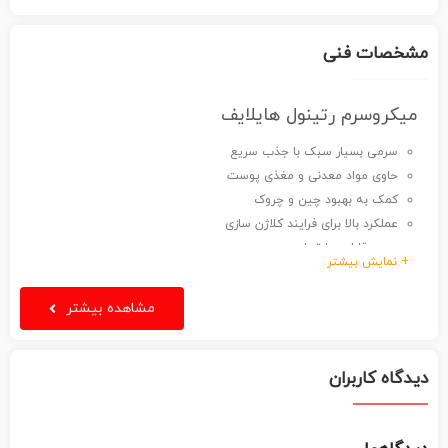
مشخصات فنی
میکروسرم رتینول هایلایف
سرمی بسیار سبک با جذب سریع
حاوی مواد معدنی و مغذی پوست
کمک به بهبود چین و چروک
عملکرد بالا برای فرایند کلاژن سازی
بهبود قابلیت ارتجاعی پوست
+ نمایش بیشتر
۵۰ میلی لیتر
مشاهده بیشتر
دیدگاه کاربران