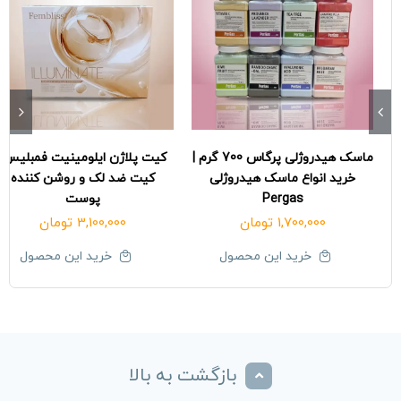
ماسک هیدروژلی پرگاس 700 گرم |
کیت پلاژن ایلومینیت فمبلیس|
خرید انواع ماسک هیدروژلی
کیت ضد لک و روشن کننده
Pergas
پوست
1,700,000
تومان
3,100,000
تومان
خرید این محصول
خرید این محصول
بازگشت به بالا