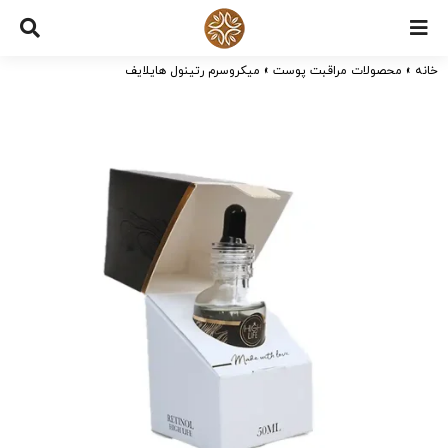
Ski
t
خانه
»
محصولات مراقبت پوست
»
میکروسرم رتینول هایلایف
conten