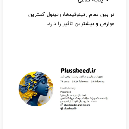
پنجه کلاغی
در بین تمام رتینوئیدها، رتینول کمترین
عوارض و بیشترین تاثیر را دارد.