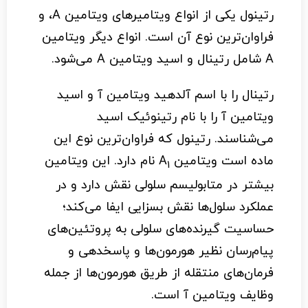
رتینول یکی از انواع ویتامیرهای ویتامین A، و
فراوان‌ترین نوع آن است. انواع دیگر ویتامین
A شامل رتینال و اسید ویتامین A می‌شود.
رتینال را با اسم آلدهید ویتامین آ و اسید
ویتامین آ را با نام رتینوئیک اسید
می‌شناسند. رتینول که فراوان‌ترین نوع این
ماده است ویتامین A­
نام دارد. این ویتامین
1­
بیشتر در متابولیسم سلولی نقش دارد و در
عملکرد سلول‌ها نقش بسزایی ایفا می‌کند؛
حساسیت گیرنده‌های سلولی به پروتئین‌های
پیام‌رسان نظیر هورمون‌ها و پاسخدهی و
فرمان‌های منتقله از طریق هورمون‌ها از جمله
وظایف ویتامین آ است.