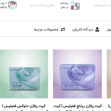
امکان پرداخت در محل
ول
دیدگاه کاربران
محصولات مرتبط
|
کیت پلاژن ریتاچ فمبلیس | کیت
کیت پلاژن دتوکس فمبلیس |