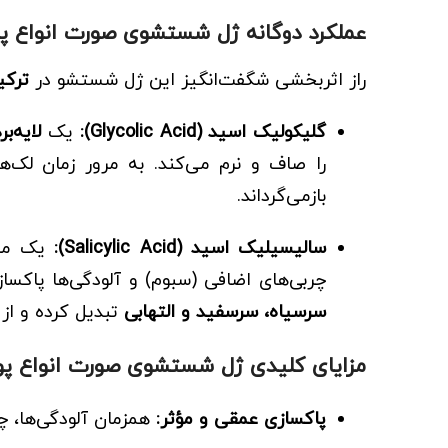
عملکرد دوگانه
ژل شستشوی صورت انواع 
راز اثربخشی شگفت‌انگیز این ژل شستشو در
ترکی
گلیکولیک اسید (Glycolic Acid):
یک
لایه‌ب
را صاف و نرم می‌کند. به مرور زمان لک‌
بازمی‌گرداند.
سالیسیلیک اسید (Salicylic Acid):
یک ماده
چربی‌های اضافی (سبوم) و آلودگی‌ها پاکسا
سرسیاه، سرسفید و التهابی
تبدیل کرده و از 
مزایای کلیدی
ژل شستشوی صورت انواع پ
پاکسازی عمقی و مؤثر:
همزمان آلودگی‌ها، چر