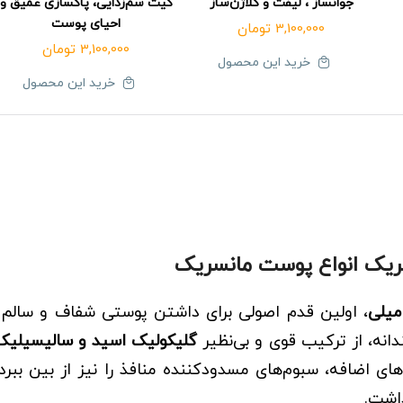
جوانساز ، لیفت و کلاژن‌ساز
کیت سم‌زدایی، پاکسازی عمیق و
احیای پوست
3,100,000
تومان
3,100,000
تومان
خرید این محصول
خرید این محصول
یک انواع پوست
مانسریک
، اولین قدم اصولی برای داشتن پوستی شفاف و سالم ر
انه، از ترکیب قوی و بی‌نظیر
گلیکولیک اسید و سالیسیلیک
ای اضافه، سبوم‌های مسدودکننده منافذ را نیز از بین ببرد.
اشت.