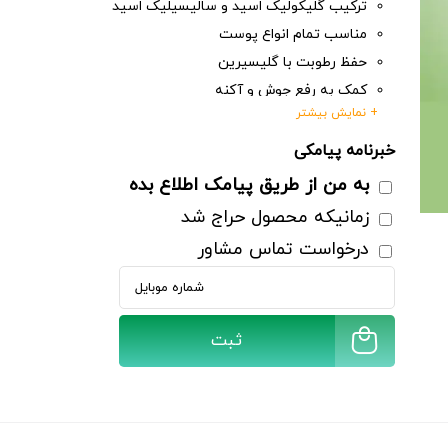
ترکیب گلیکولیک اسید و سالیسیلیک اسید
مناسب تمام انواع پوست
حفظ رطوبت با گلیسیرین
کمک به رفع جوش و آکنه
+ نمایش بیشتر
حجم : 500 میلی لیتر
خبرنامه پیامکی
به من از طریق پیامک اطلاع بده
ثبت
زمانیکه محصول حراج شد
درخواست تماس مشاور