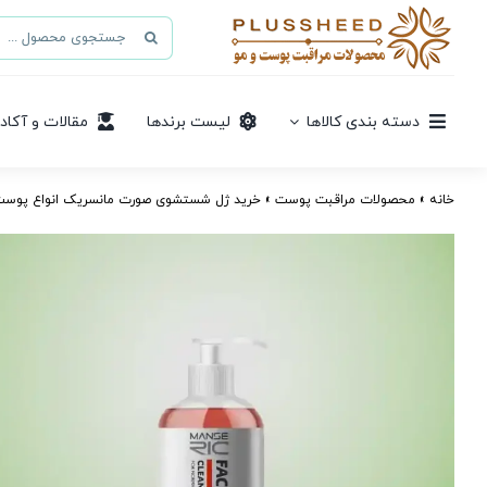
Ski
جستجو
t
برای:
conten
دسته بندی کالاها
لیست برندها
مقالات و آکاد
خانه
»
محصولات مراقبت پوست
»
خرید ژل شستشوی صورت مانسریک انواع پوست 500 میلی | پاک‌کننده انواع پ