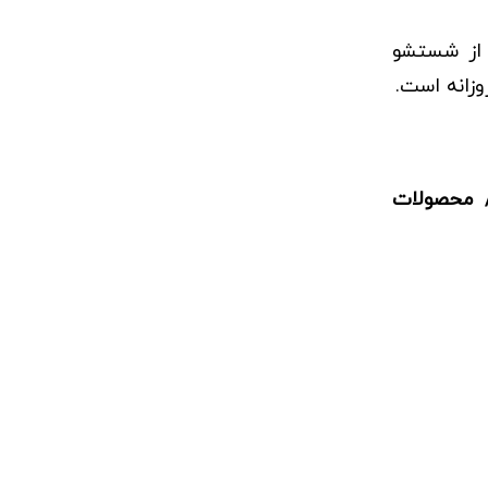
از شستشو
وزانه است.
محصولات