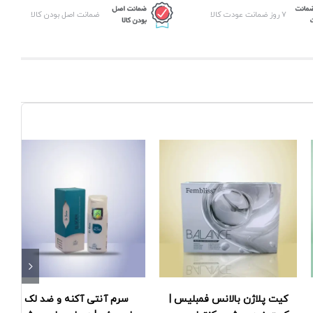
عدد
۷ روز ضمانت عودت کالا
ضمانت اصل بودن کالا
کیت پلاژن بالانس فمبلیس |
سرم آنتی آکنه و ضد لک