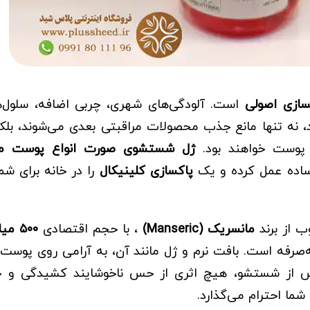
سازی اصولی
است. آلودگی‌های شهری، چربی اضافه، سلول‌ه
نه تنها مانع جذب محصولات مراقبتی بعدی می‌شوند، بلکه
 پوست خواهند بود.
ژل شستشوی صورت انواع پوست ما
ساده عمل کرده و یک
پاکسازی کلینیکال
را در خانه برای شما
 از برند
مانسریک (Manseric)
، با حجم اقتصادی
۵۰۰ میلی‌لیتر
ه‌صرفه است. بافت نرم و ژل مانند آن، به آرامی روی پوست 
س از شستشو، هیچ اثری از حس ناخوشایند کشیدگی و 
شما احترام می‌گذارد.