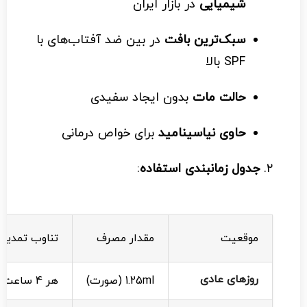
شیمیایی
در بازار ایران
سبک‌ترین بافت
در بین ضد آفتاب‌های با
SPF بالا
حالت مات
بدون ایجاد سفیدی
حاوی نیاسینامید
برای خواص درمانی
۲.
جدول زمانبندی استفاده
:
موقعیت
مقدار مصرف
تناوب تمدید
روزهای عادی
1.25ml (صورت)
هر 4 ساعت