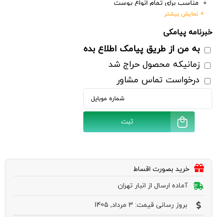
مناسب برای تمام انواع پوست
+ نمایش بیشتر
پیشگیری از پیری زودرس و لک‌های ناشی از آفتاب
حجم : 120 میلی لیتر
خبرنامه پیامکی
شماره مجوز : ۴۲/۱۲۱۲۷
به من از طریق پیامک اطلاع بده
زمانیکه محصول حراج شد
درخواست تماس مشاور
ثبت
خرید بصورت اقساط
آماده ارسال از انبار تهران
بروز رسانی قیمت: 3 مرداد, 1405