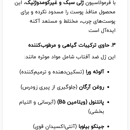
با فرمولاسیون
ژلی سبک و غیرکومدوژنیک
، این
محصول منافذ پوست را مسدود نکرده و برای
پوست‌های چرب، مختلط و مستعد آکنه
ایده‌آل است
3.
حاوی ترکیبات گیاهی و مرطوب‌کننده
این ژل ضد آفتاب شامل مواد موثره مانند:
آلوئه ورا
(تسکین‌دهنده و ترمیم‌کننده)
روغن آرگان
(جلوگیری از پیری زودرس)
پانتنول (ویتامین B5)
(آبرسانی و التیام
بخشی)
جینکو بیلوبا
(آنتی‌اکسیدان قوی)