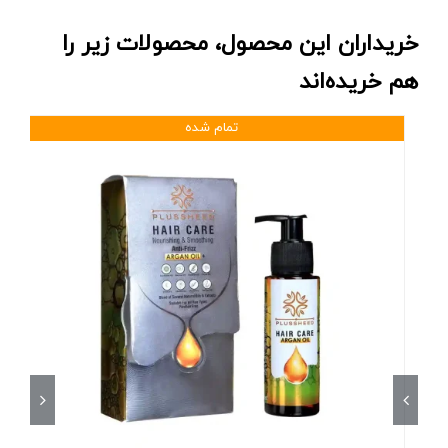
خریداران این محصول، محصولات زیر را
هم خریده‌اند
تمام شده