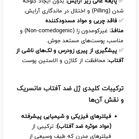
✅
پایعه عالی زیر آرایش:
بدون ایجاد کلوخه
شدن (Pilling) و اختلال در ماندگاری آرایش.
✅
فاقد چربی و مواد مسدودکننده
منافذ:
غیرکومدون زا (Non-comedogenic) و
مناسب پوست‌های مستعد جوش.
✅
پیشگیری از پیری زودرس و لک‌های ناشی از
آفتاب:
محافظت از کلاژن و الاستین پوست
ترکیبات کلیدی ژل ضد آفتاب مانسریک
و نقش آن‌ها
فیلترهای فیزیکی و شیمیایی پیشرفته
(مواد موثره ضد آفتاب):
ترکیبی از
فیلترهای مدرن که طیف وسیعی از