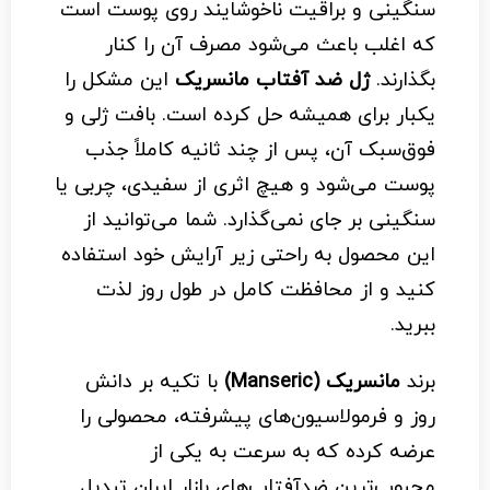
سنگینی و براقیت ناخوشایند روی پوست است
که اغلب باعث می‌شود مصرف آن را کنار
بگذارند.
ژل ضد آفتاب مانسریک
این مشکل را
یکبار برای همیشه حل کرده است. بافت ژلی و
فوق‌سبک آن، پس از چند ثانیه کاملاً جذب
پوست می‌شود و هیچ اثری از سفیدی، چربی یا
سنگینی بر جای نمی‌گذارد. شما می‌توانید از
این محصول به راحتی زیر آرایش خود استفاده
کنید و از محافظت کامل در طول روز لذت
ببرید.
برند
مانسریک (Manseric)
با تکیه بر دانش
روز و فرمولاسیون‌های پیشرفته، محصولی را
عرضه کرده که به سرعت به یکی از
محبوب‌ترین ضدآفتاب‌های بازار ایران تبدیل