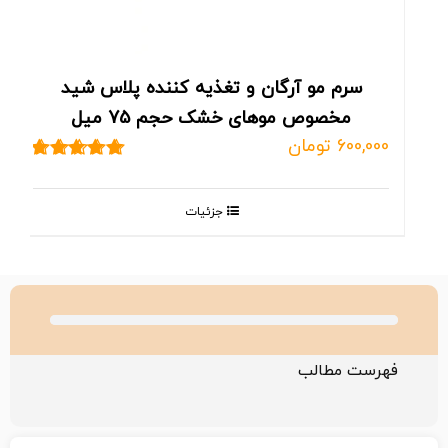
سرم مو آرگان و تغذیه کننده پلاس شید
مخصوص موهای خشک حجم 75 میل
600,000
تومان
نمره
5.00
از 5
جزئیات
فهرست مطالب