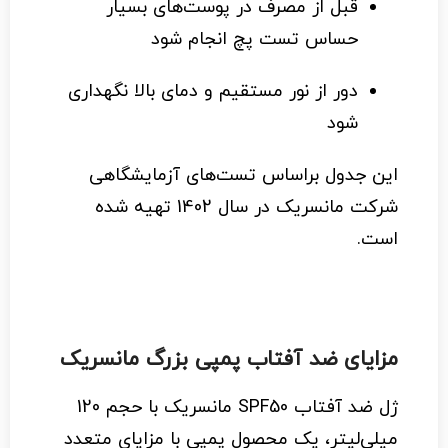
قبل از مصرف در پوست‌های بسیار
حساس تست پچ انجام شود
دور از نور مستقیم و دمای بالا نگهداری
شود
این جدول براساس تست‌های آزمایشگاهی
شرکت مانسریک در سال 1402 تهیه شده
است.
مزایای ضد آفتاب پمپی بزرگ مانسریک
ژل ضد آفتاب SPF50 مانسریک با حجم 120
میلی‌لیتر، یک محصول پمپی با مزایای متعدد