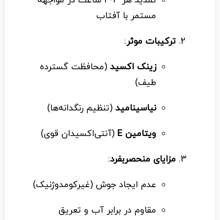
تمدید هر 3-4 ساعت در مواجهه
مستمر با آفتاب
ترکیبات موثر
:
زینک اکسید
(محافظت گسترده
طیف)
نیاسینامید
(تنظیم رنگدانه‌ها)
ویتامین E
(آنتی‌اکسیدان قوی)
مزایای منحصربفرد
:
عدم ایجاد جوش (غیرکومدوژنیک)
مقاوم در برابر آب و تعریق