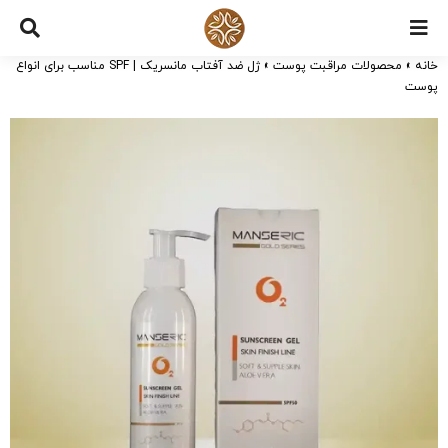
Ski
t
خانه
»
محصولات مراقبت پوست
»
ژل ضد آفتاب مانسریک | SPF مناسب برای انواع
conten
پوست