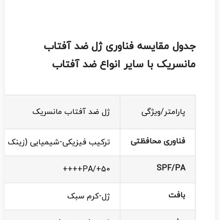
جدول مقایسه فناوری ژل ضد آفتاب
مانسریک با سایر انواع ضد آفتاب
پارامتر/ویژگی
ژل ضد آفتاب مانسریک
فناوری محافظتی
ترکیب فیزیکی-شیمیایی (زینک اک
SPF/PA
50+/PA++++
بافت
ژل-کرم سبک