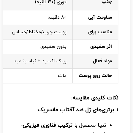
جذب
فوری (30 ثانیه)
مقاومت آبی
80 دقیقه
مناسب برای
پوست چرب/مختلط/حساس
اثر سفیدی
بدون سفیدی
مواد فعال
زینک اکسید + نیاسینامید
حالت روی پوست
مات
نکات کلیدی مقایسه:
۱.
برتری‌های ژل ضد آفتاب مانسریک
:
تنها محصول با
ترکیب فناوری فیزیکی-