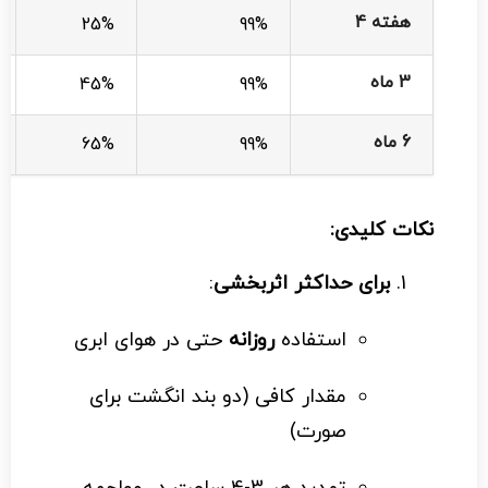
هفته 4
25%
99%
3 ماه
45%
99%
6 ماه
65%
99%
نکات کلیدی:
برای حداکثر اثربخشی
:
استفاده
روزانه
حتی در هوای ابری
مقدار کافی (دو بند انگشت برای
صورت)