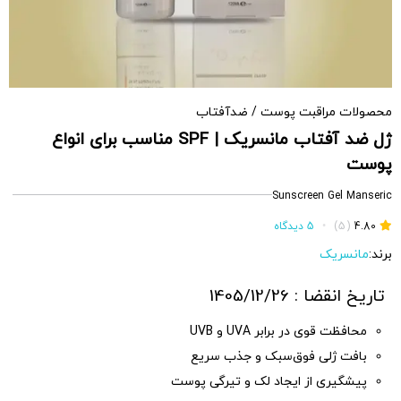
محصولات مراقبت پوست
/
ضدآفتاب
ژل ضد آفتاب مانسریک | SPF مناسب برای انواع
پوست
Sunscreen Gel Manseric
4.80
(5)
•
5 دیدگاه
برند:
مانسریک
تاریخ انقضا : 1405/12/26
محافظت قوی در برابر UVA و UVB
بافت ژلی فوق‌سبک و جذب سریع
پیشگیری از ایجاد لک و تیرگی پوست