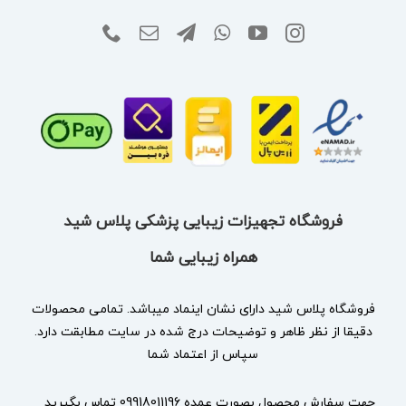
فروشگاه تجهیزات زیبایی پزشکی پلاس شید
همراه زیبایی شما
فروشگاه پلاس شید دارای نشان
اینماد
میباشد. تمامی محصولات
دقیقا از نظر ظاهر و توضیحات درج شده در سایت مطابقت دارد.
سپاس از اعتماد شما
جهت سفارش محصول بصورت عمده 09918011196 تماس بگیرید